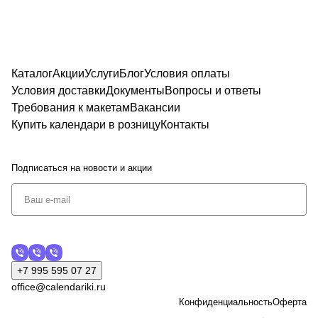
Каталог
Акции
Услуги
Блог
Условия оплаты
Условия доставки
Документы
Вопросы и ответы
Требования к макетам
Вакансии
Купить календари в розницу
Контакты
Подписаться
на новости и акции
+7 995 595 07 27
office@calendariki.ru
Конфиденциальность
Оферта