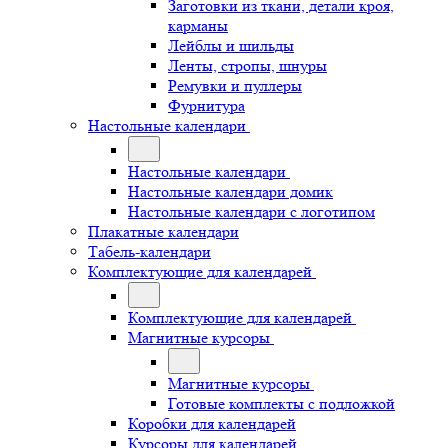
Заготовки из ткани, детали кроя,
карманы
Лейблы и шильды
Ленты, стропы, шнуры
Ремувки и пуллеры
Фурнитура
Настольные календари
Настольные календари
Настольные календари домик
Настольные календари с логотипом
Плакатные календари
Табель-календари
Комплектующие для календарей
Комплектующие для календарей
Магнитные курсоры
Магнитные курсоры
Готовые комплекты с подложкой
Коробки для календарей
Курсоры для календарей