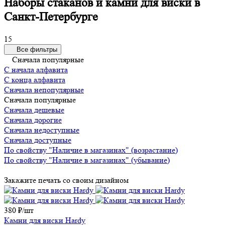
Наборы стаканов и камни для виски в
Санкт-Петербурге
15
Все фильтры
Сначала популярные
С начала алфавита
С конца алфавита
Сначала непопулярные
Сначала популярные
Сначала дешевые
Сначала дорогие
Сначала недоступные
Сначала доступные
По свойству "Наличие в магазинах" (возрастание)
По свойству "Наличие в магазинах" (убывание)
Закажите печать со своим дизайном
380 ₽/
шт
Камни для виски Hardy