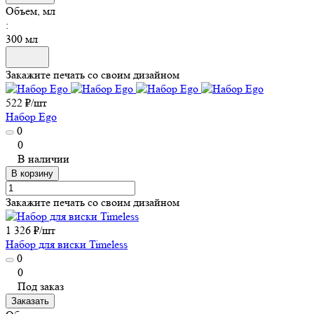
Объем, мл
:
300 мл
Закажите печать со своим дизайном
522 ₽/
шт
Набор Ego
0
0
В наличии
В корзину
Закажите печать со своим дизайном
1 326 ₽/
шт
Набор для виски Timeless
0
0
Под заказ
Заказать