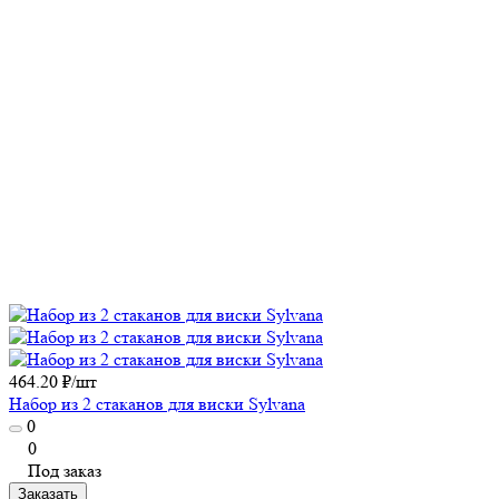
464.20 ₽/
шт
Набор из 2 стаканов для виски Sylvana
0
0
Под заказ
Заказать