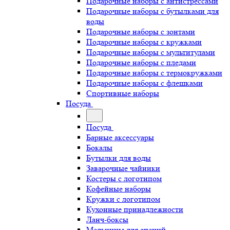
Подарочные наборы с антистрессами
Подарочные наборы с бутылками для
воды
Подарочные наборы с зонтами
Подарочные наборы с кружками
Подарочные наборы с мультитулами
Подарочные наборы с пледами
Подарочные наборы с термокружками
Подарочные наборы с флешками
Спортивные наборы
Посуда
Посуда
Барные аксессуары
Бокалы
Бутылки для воды
Заварочные чайники
Костеры с логотипом
Кофейные наборы
Кружки с логотипом
Кухонные принадлежности
Ланч-боксы
Мельницы для специй