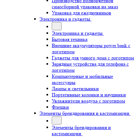
Производство полноцветной
самосборной упаковки на заказ
Упаковка для ежедневников
Электроника и гаджеты
Электроника и гаджеты
Бытовая техника
Внешние аккумуляторы power bank с
логотипом
Гаджеты для умного дома с логотипом
Зарядные устройства для телефона с
логотипом
Компьютерные и мобильные
аксессуары
Лампы и светильники
Портативные колонки и наушники
Увлажнители воздуха с логотипом
Флешки
Элементы брендирования и кастомизации
Элементы брендирования и
кастомизации