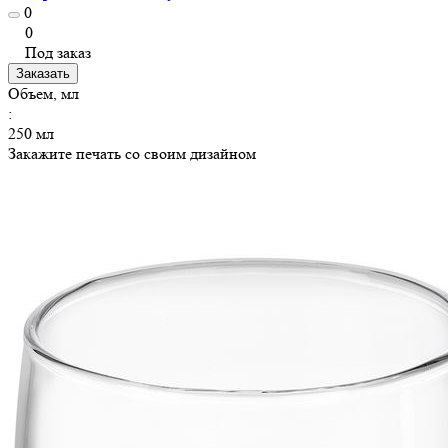
0
0
Под заказ
Заказать
Объем, мл
:
250 мл
Закажите печать со своим дизайном