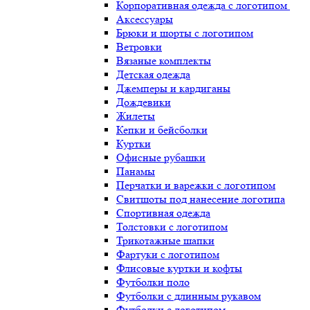
Корпоративная одежда с логотипом
Аксессуары
Брюки и шорты с логотипом
Ветровки
Вязаные комплекты
Детская одежда
Джемперы и кардиганы
Дождевики
Жилеты
Кепки и бейсболки
Куртки
Офисные рубашки
Панамы
Перчатки и варежки с логотипом
Свитшоты под нанесение логотипа
Спортивная одежда
Толстовки с логотипом
Трикотажные шапки
Фартуки с логотипом
Флисовые куртки и кофты
Футболки поло
Футболки с длинным рукавом
Футболки с логотипом