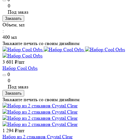
0
Под заказ
Заказать
Объем, мл
:
400 мл
Закажите печать со своим дизайном
3 601 ₽/
шт
Набор Cool Orbs
0
0
Под заказ
Заказать
Закажите печать со своим дизайном
1 294 ₽/
шт
Набор из 2 стаканов Crystal Clear