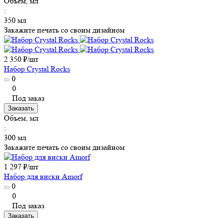
Объем, мл
:
350 мл
Закажите печать со своим дизайном
2 350 ₽/
шт
Набор Crystal Rocks
0
0
Под заказ
Заказать
Объем, мл
:
300 мл
Закажите печать со своим дизайном
1 297 ₽/
шт
Набор для виски Amorf
0
0
Под заказ
Заказать