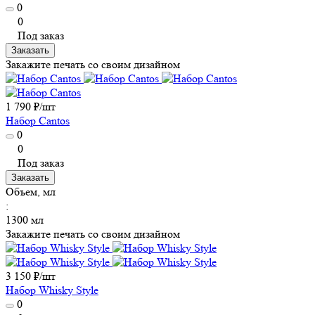
0
0
Под заказ
Заказать
Закажите печать со своим дизайном
1 790 ₽/
шт
Набор Cantos
0
0
Под заказ
Заказать
Объем, мл
:
1300 мл
Закажите печать со своим дизайном
3 150 ₽/
шт
Набор Whisky Style
0