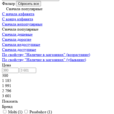
Фильтр
Сбросить все
Сначала популярные
С начала алфавита
С конца алфавита
Сначала непопулярные
Сначала популярные
Сначала дешевые
Сначала дорогие
Сначала недоступные
Сначала доступные
По свойству "Наличие в магазинах" (возрастание)
По свойству "Наличие в магазинах" (убывание)
Цена
380
1 185
1 991
2 796
3 601
Показать
Бренд
Molti
(
1
)
Pasabahce
(
1
)