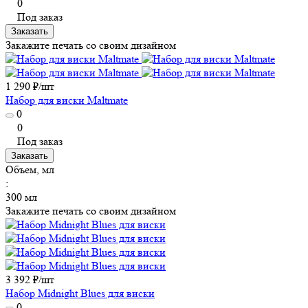
0
Под заказ
Заказать
Закажите печать со своим дизайном
1 290 ₽/
шт
Набор для виски Maltmate
0
0
Под заказ
Заказать
Объем, мл
:
300 мл
Закажите печать со своим дизайном
3 392 ₽/
шт
Набор Midnight Blues для виски
0