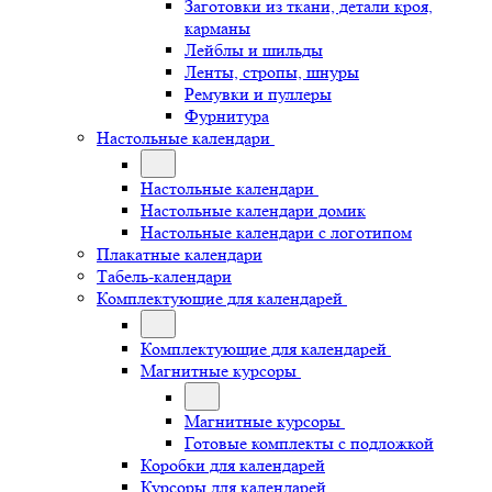
Заготовки из ткани, детали кроя,
карманы
Лейблы и шильды
Ленты, стропы, шнуры
Ремувки и пуллеры
Фурнитура
Настольные календари
Настольные календари
Настольные календари домик
Настольные календари с логотипом
Плакатные календари
Табель-календари
Комплектующие для календарей
Комплектующие для календарей
Магнитные курсоры
Магнитные курсоры
Готовые комплекты с подложкой
Коробки для календарей
Курсоры для календарей