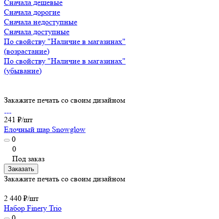
Сначала дешевые
Сначала дорогие
Сначала недоступные
Сначала доступные
По свойству "Наличие в магазинах"
(возрастание)
По свойству "Наличие в магазинах"
(убывание)
Закажите печать со своим дизайном
241 ₽/
шт
Елочный шар Snowglow
0
0
Под заказ
Заказать
Закажите печать со своим дизайном
2 440 ₽/
шт
Набор Finery Trio
0