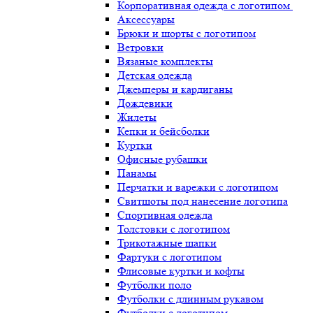
Корпоративная одежда с логотипом
Аксессуары
Брюки и шорты с логотипом
Ветровки
Вязаные комплекты
Детская одежда
Джемперы и кардиганы
Дождевики
Жилеты
Кепки и бейсболки
Куртки
Офисные рубашки
Панамы
Перчатки и варежки с логотипом
Свитшоты под нанесение логотипа
Спортивная одежда
Толстовки с логотипом
Трикотажные шапки
Фартуки с логотипом
Флисовые куртки и кофты
Футболки поло
Футболки с длинным рукавом
Футболки с логотипом