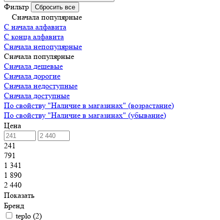
Фильтр
Сбросить все
Сначала популярные
С начала алфавита
С конца алфавита
Сначала непопулярные
Сначала популярные
Сначала дешевые
Сначала дорогие
Сначала недоступные
Сначала доступные
По свойству "Наличие в магазинах" (возрастание)
По свойству "Наличие в магазинах" (убывание)
Цена
241
791
1 341
1 890
2 440
Показать
Бренд
teplo
(
2
)