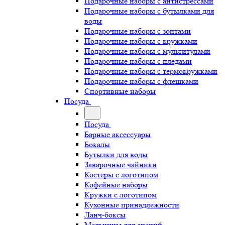
Подарочные наборы с антистрессами
Подарочные наборы с бутылками для
воды
Подарочные наборы с зонтами
Подарочные наборы с кружками
Подарочные наборы с мультитулами
Подарочные наборы с пледами
Подарочные наборы с термокружками
Подарочные наборы с флешками
Спортивные наборы
Посуда
Посуда
Барные аксессуары
Бокалы
Бутылки для воды
Заварочные чайники
Костеры с логотипом
Кофейные наборы
Кружки с логотипом
Кухонные принадлежности
Ланч-боксы
Мельницы для специй