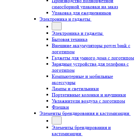
Производство полноцветной
самосборной упаковки на заказ
Упаковка для ежедневников
Электроника и гаджеты
Электроника и гаджеты
Бытовая техника
Внешние аккумуляторы power bank с
логотипом
Гаджеты для умного дома с логотипом
Зарядные устройства для телефона с
логотипом
Компьютерные и мобильные
аксессуары
Лампы и светильники
Портативные колонки и наушники
Увлажнители воздуха с логотипом
Флешки
Элементы брендирования и кастомизации
Элементы брендирования и
кастомизации