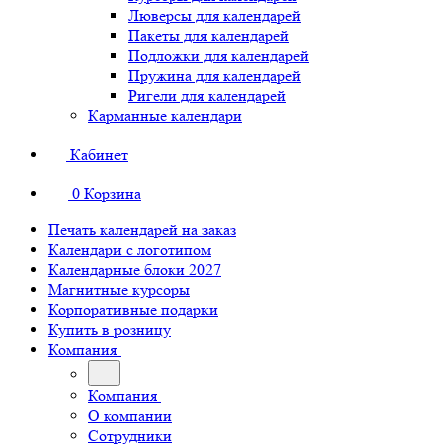
Люверсы для календарей
Пакеты для календарей
Подложки для календарей
Пружина для календарей
Ригели для календарей
Карманные календари
Кабинет
0
Корзина
Печать календарей на заказ
Календари с логотипом
Календарные блоки 2027
Магнитные курсоры
Корпоративные подарки
Купить в розницу
Компания
Компания
О компании
Сотрудники