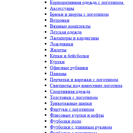
Корпоративная одежда с логотипом
Аксессуары
Брюки и шорты с логотипом
Ветровки
Вязаные комплекты
Детская одежда
Джемперы и кардиганы
Дождевики
Жилеты
Кепки и бейсболки
Куртки
Офисные рубашки
Панамы
Перчатки и варежки с логотипом
Свитшоты под нанесение логотипа
Спортивная одежда
Толстовки с логотипом
Трикотажные шапки
Фартуки с логотипом
Флисовые куртки и кофты
Футболки поло
Футболки с длинным рукавом
Футболки с логотипом