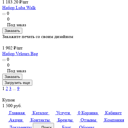
1 183.20 ₽/
шт
Набор Luba Walk
0
0
Под заказ
Заказать
Закажите печать со своим дизайном
1 902 ₽/
шт
Набор Velours Bag
0
0
Под заказ
Заказать
Загрузить еще
1
2
3
...
9
Купон
1 500 руб.
Главная
Каталог
Услуги
0
Корзина
Кабинет
Акции
Контакты
Бренды
Отзывы
Компания
Документы
Блог
Обзоры
Поиск