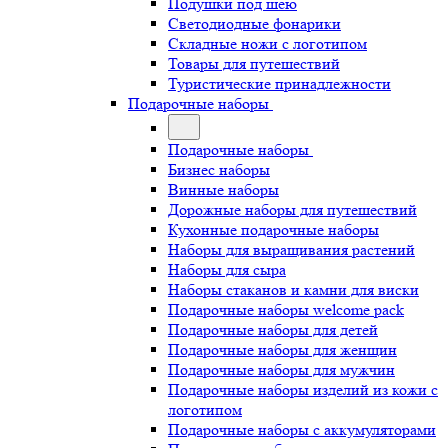
Подушки под шею
Светодиодные фонарики
Складные ножи с логотипом
Товары для путешествий
Туристические принадлежности
Подарочные наборы
Подарочные наборы
Бизнес наборы
Винные наборы
Дорожные наборы для путешествий
Кухонные подарочные наборы
Наборы для выращивания растений
Наборы для сыра
Наборы стаканов и камни для виски
Подарочные наборы welcome pack
Подарочные наборы для детей
Подарочные наборы для женщин
Подарочные наборы для мужчин
Подарочные наборы изделий из кожи с
логотипом
Подарочные наборы с аккумуляторами