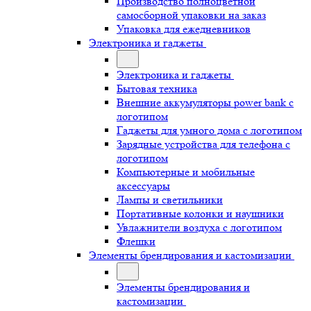
Производство полноцветной
самосборной упаковки на заказ
Упаковка для ежедневников
Электроника и гаджеты
Электроника и гаджеты
Бытовая техника
Внешние аккумуляторы power bank с
логотипом
Гаджеты для умного дома с логотипом
Зарядные устройства для телефона с
логотипом
Компьютерные и мобильные
аксессуары
Лампы и светильники
Портативные колонки и наушники
Увлажнители воздуха с логотипом
Флешки
Элементы брендирования и кастомизации
Элементы брендирования и
кастомизации