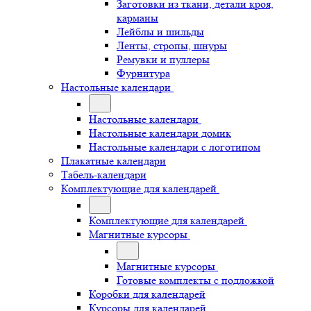
Заготовки из ткани, детали кроя,
карманы
Лейблы и шильды
Ленты, стропы, шнуры
Ремувки и пуллеры
Фурнитура
Настольные календари
Настольные календари
Настольные календари домик
Настольные календари с логотипом
Плакатные календари
Табель-календари
Комплектующие для календарей
Комплектующие для календарей
Магнитные курсоры
Магнитные курсоры
Готовые комплекты с подложкой
Коробки для календарей
Курсоры для календарей