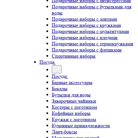
Подарочные наборы с антистрессами
Подарочные наборы с бутылками для
воды
Подарочные наборы с зонтами
Подарочные наборы с кружками
Подарочные наборы с мультитулами
Подарочные наборы с пледами
Подарочные наборы с термокружками
Подарочные наборы с флешками
Спортивные наборы
Посуда
Посуда
Барные аксессуары
Бокалы
Бутылки для воды
Заварочные чайники
Костеры с логотипом
Кофейные наборы
Кружки с логотипом
Кухонные принадлежности
Ланч-боксы
Мельницы для специй