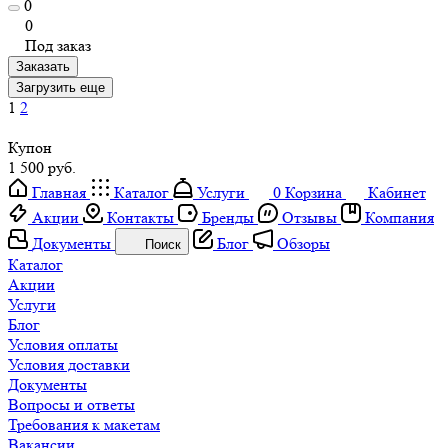
0
0
Под заказ
Заказать
Загрузить еще
1
2
Купон
1 500 руб.
Главная
Каталог
Услуги
0
Корзина
Кабинет
Акции
Контакты
Бренды
Отзывы
Компания
Документы
Блог
Обзоры
Поиск
Каталог
Акции
Услуги
Блог
Условия оплаты
Условия доставки
Документы
Вопросы и ответы
Требования к макетам
Вакансии