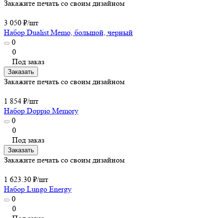
Закажите печать со своим дизайном
3 050 ₽/
шт
Набор Dualist Memo, большой, черный
0
0
Под заказ
Заказать
Закажите печать со своим дизайном
1 854 ₽/
шт
Набор Doppio Memory
0
0
Под заказ
Заказать
Закажите печать со своим дизайном
1 623.30 ₽/
шт
Набор Lungo Energy
0
0