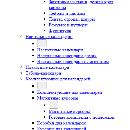
Заготовки из ткани, детали кроя,
карманы
Лейблы и шильды
Ленты, стропы, шнуры
Ремувки и пуллеры
Фурнитура
Настольные календари
Настольные календари
Настольные календари домик
Настольные календари с логотипом
Плакатные календари
Табель-календари
Комплектующие для календарей
Комплектующие для календарей
Магнитные курсоры
Магнитные курсоры
Готовые комплекты с подложкой
Коробки для календарей
Курсоры для календарей