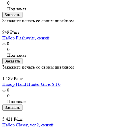
0
Под заказ
Заказать
Закажите печать со своим дизайном
949 ₽/
шт
Набор Flashwrite, синий
0
0
Под заказ
Заказать
Закажите печать со своим дизайном
1 189 ₽/
шт
Набор Hand Hunter Give, 8 Гб
0
0
Под заказ
Заказать
5 421 ₽/
шт
Набор Classy, ver.2, синий