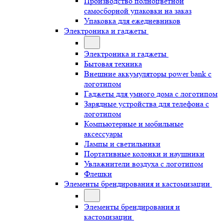
Производство полноцветной
самосборной упаковки на заказ
Упаковка для ежедневников
Электроника и гаджеты
Электроника и гаджеты
Бытовая техника
Внешние аккумуляторы power bank с
логотипом
Гаджеты для умного дома с логотипом
Зарядные устройства для телефона с
логотипом
Компьютерные и мобильные
аксессуары
Лампы и светильники
Портативные колонки и наушники
Увлажнители воздуха с логотипом
Флешки
Элементы брендирования и кастомизации
Элементы брендирования и
кастомизации