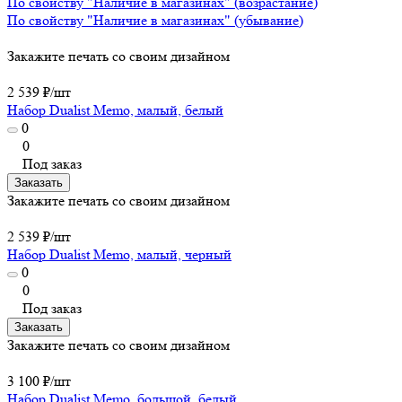
По свойству "Наличие в магазинах" (возрастание)
По свойству "Наличие в магазинах" (убывание)
Закажите печать со своим дизайном
2 539 ₽/
шт
Набор Dualist Memo, малый, белый
0
0
Под заказ
Заказать
Закажите печать со своим дизайном
2 539 ₽/
шт
Набор Dualist Memo, малый, черный
0
0
Под заказ
Заказать
Закажите печать со своим дизайном
3 100 ₽/
шт
Набор Dualist Memo, большой, белый