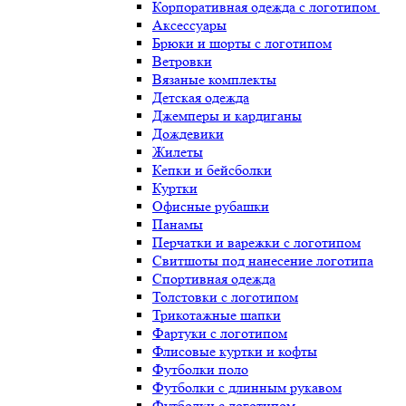
Корпоративная одежда с логотипом
Аксессуары
Брюки и шорты с логотипом
Ветровки
Вязаные комплекты
Детская одежда
Джемперы и кардиганы
Дождевики
Жилеты
Кепки и бейсболки
Куртки
Офисные рубашки
Панамы
Перчатки и варежки с логотипом
Свитшоты под нанесение логотипа
Спортивная одежда
Толстовки с логотипом
Трикотажные шапки
Фартуки с логотипом
Флисовые куртки и кофты
Футболки поло
Футболки с длинным рукавом
Футболки с логотипом