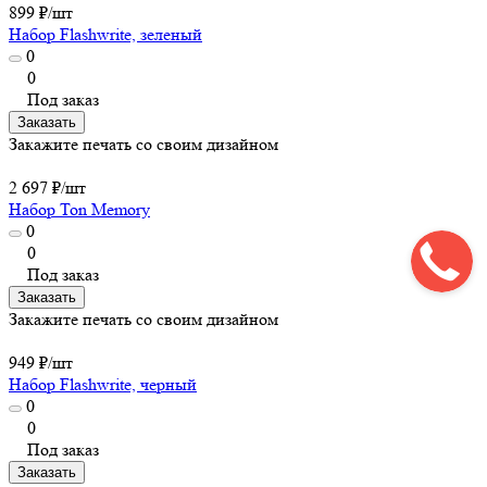
899 ₽/
шт
Набор Flashwrite, зеленый
0
0
Под заказ
Заказать
Закажите печать со своим дизайном
2 697 ₽/
шт
Набор Ton Memory
0
0
Под заказ
Заказать
Закажите печать со своим дизайном
949 ₽/
шт
Набор Flashwrite, черный
0
0
Под заказ
Заказать