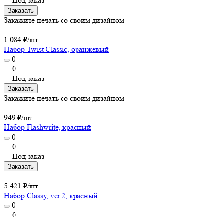
Под заказ
Заказать
Закажите печать со своим дизайном
1 084 ₽/
шт
Набор Twist Classic, оранжевый
0
0
Под заказ
Заказать
Закажите печать со своим дизайном
949 ₽/
шт
Набор Flashwrite, красный
0
0
Под заказ
Заказать
5 421 ₽/
шт
Набор Classy, ver.2, красный
0
0