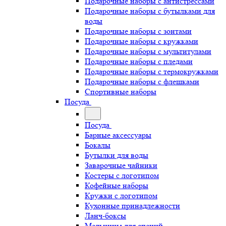
Подарочные наборы с антистрессами
Подарочные наборы с бутылками для
воды
Подарочные наборы с зонтами
Подарочные наборы с кружками
Подарочные наборы с мультитулами
Подарочные наборы с пледами
Подарочные наборы с термокружками
Подарочные наборы с флешками
Спортивные наборы
Посуда
Посуда
Барные аксессуары
Бокалы
Бутылки для воды
Заварочные чайники
Костеры с логотипом
Кофейные наборы
Кружки с логотипом
Кухонные принадлежности
Ланч-боксы
Мельницы для специй