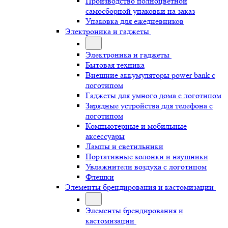
Производство полноцветной
самосборной упаковки на заказ
Упаковка для ежедневников
Электроника и гаджеты
Электроника и гаджеты
Бытовая техника
Внешние аккумуляторы power bank с
логотипом
Гаджеты для умного дома с логотипом
Зарядные устройства для телефона с
логотипом
Компьютерные и мобильные
аксессуары
Лампы и светильники
Портативные колонки и наушники
Увлажнители воздуха с логотипом
Флешки
Элементы брендирования и кастомизации
Элементы брендирования и
кастомизации