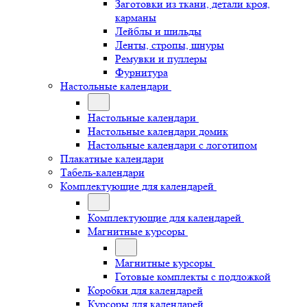
Заготовки из ткани, детали кроя,
карманы
Лейблы и шильды
Ленты, стропы, шнуры
Ремувки и пуллеры
Фурнитура
Настольные календари
Настольные календари
Настольные календари домик
Настольные календари с логотипом
Плакатные календари
Табель-календари
Комплектующие для календарей
Комплектующие для календарей
Магнитные курсоры
Магнитные курсоры
Готовые комплекты с подложкой
Коробки для календарей
Курсоры для календарей