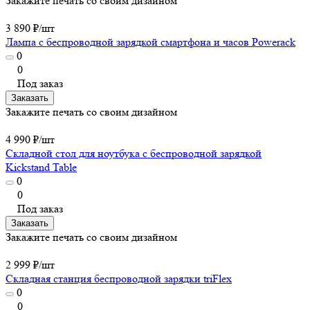
Закажите печать со своим дизайном
3 890 ₽/
шт
Лампа с беспроводной зарядкой смартфона и часов Powerack
0
0
Под заказ
Заказать
Закажите печать со своим дизайном
4 990 ₽/
шт
Складной стол для ноутбука с беспроводной зарядкой
Kickstand Table
0
0
Под заказ
Заказать
Закажите печать со своим дизайном
2 999 ₽/
шт
Складная станция беспроводной зарядки triFlex
0
0