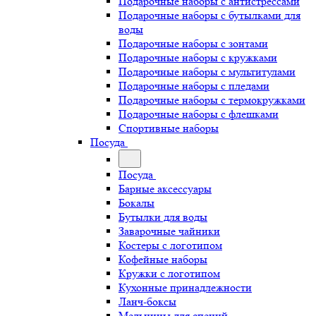
Подарочные наборы с антистрессами
Подарочные наборы с бутылками для
воды
Подарочные наборы с зонтами
Подарочные наборы с кружками
Подарочные наборы с мультитулами
Подарочные наборы с пледами
Подарочные наборы с термокружками
Подарочные наборы с флешками
Спортивные наборы
Посуда
Посуда
Барные аксессуары
Бокалы
Бутылки для воды
Заварочные чайники
Костеры с логотипом
Кофейные наборы
Кружки с логотипом
Кухонные принадлежности
Ланч-боксы
Мельницы для специй