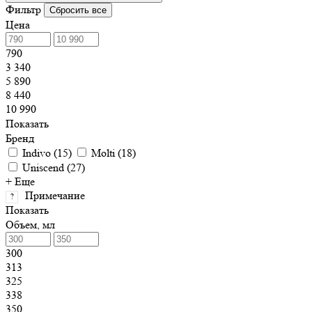
Фильтр
Сбросить все
Цена
790
3 340
5 890
8 440
10 990
Показать
Бренд
Indivo
(
15
)
Molti
(
18
)
Uniscend
(
27
)
+ Еще
Примечание
?
Показать
Объем, мл
300
313
325
338
350