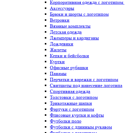
Корпоративная одежда с логотипом
Аксессуары
Брюки и шорты с логотипом
Ветровки
Вязаные комплекты
Детская одежда
Джемперы и кардиганы
Дождевики
Жилеты
Кепки и бейсболки
Куртки
Офисные рубашки
Панамы
Перчатки и варежки с логотипом
Свитшоты под нанесение логотипа
Спортивная одежда
Толстовки с логотипом
Трикотажные шапки
Фартуки с логотипом
Флисовые куртки и кофты
Футболки поло
Футболки с длинным рукавом
Футболки с логотипом