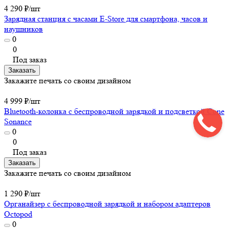
4 290 ₽/
шт
Зарядная станция с часами E-Store для смартфона, часов и
наушников
0
0
Под заказ
Заказать
Закажите печать со своим дизайном
4 999 ₽/
шт
Bluetooth-колонка с беспроводной зарядкой и подсветкой Cone
Sonance
0
0
Под заказ
Заказать
Закажите печать со своим дизайном
1 290 ₽/
шт
Органайзер с беспроводной зарядкой и набором адаптеров
Octopod
0