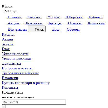
Купон
1 500 руб.
Главная
Каталог
Услуги
0
Корзина
Кабинет
Акции
Контакты
Бренды
Отзывы
Компания
Документы
Блог
Обзоры
Поиск
Каталог
Акции
Услуги
Блог
Условия оплаты
Условия доставки
Документы
Вопросы и ответы
Требования к макетам
Вакансии
Купить календари в розницу
Контакты
Подписаться
на новости и акции