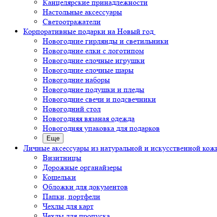
Канцелярские принадлежности
Настольные аксессуары
Светоотражатели
Корпоративные подарки на Новый год
Новогодние гирлянды и светильники
Новогодние елки с логотипом
Новогодние елочные игрушки
Новогодние елочные шары
Новогодние наборы
Новогодние подушки и пледы
Новогодние свечи и подсвечники
Новогодний стол
Новогодняя вязаная одежда
Новогодняя упаковка для подарков
Еще
Личные аксессуары из натуральной и искусственной кож
Визитницы
Дорожные органайзеры
Кошельки
Обложки для документов
Папки, портфели
Чехлы для карт
Чехлы для пропуска