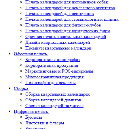
Печать календарей для питомников собак
Печать календарей для рекламного агентства
Печать календарей для ресторанов
Печать календарей для стоматологии и клиник
Печать календарей для фитнес-клубов
Печать календарей для юридических фирм
Срочная печать квартальных календарей
Дизайн квартальных календарей
Премиум квартальные календари
Офсетная печать
Корпоративная полиграфия
Корпоративная продукция
Маркетинговые и POS-материалы
Многостраничная продукция
Полиграфия для рекламы
Сборка
Сборка квартальных календарей
Сборка календарей домиков
Сборка календарей на ригеле
Цифровая печать
Буклеты
Листовки и флаеры
Блокноты