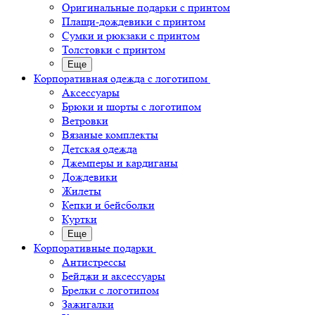
Оригинальные подарки с принтом
Плащи-дождевики с принтом
Сумки и рюкзаки с принтом
Толстовки с принтом
Еще
Корпоративная одежда с логотипом
Аксессуары
Брюки и шорты с логотипом
Ветровки
Вязаные комплекты
Детская одежда
Джемперы и кардиганы
Дождевики
Жилеты
Кепки и бейсболки
Куртки
Еще
Корпоративные подарки
Антистрессы
Бейджи и аксессуары
Брелки с логотипом
Зажигалки