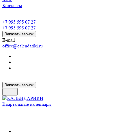
Контакты
+7 995 595 07 27
+7 995 595 07 27
Заказать звонок
E-mail
office@calendariki.ru
Заказать звонок
Квартальные календари