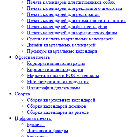
Печать календарей для питомников собак
Печать календарей для рекламного агентства
Печать календарей для ресторанов
Печать календарей для стоматологии и клиник
Печать календарей для фитнес-клубов
Печать календарей для юридических фирм
Срочная печать квартальных календарей
Дизайн квартальных календарей
Премиум квартальные календари
Офсетная печать
Корпоративная полиграфия
Корпоративная продукция
Маркетинговые и POS-материалы
Многостраничная продукция
Полиграфия для рекламы
Сборка
Сборка квартальных календарей
Сборка календарей домиков
Сборка календарей на ригеле
Цифровая печать
Буклеты
Листовки и флаеры
Блокноты