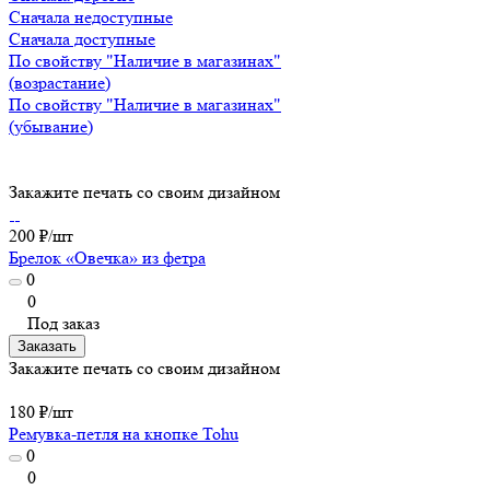
Сначала недоступные
Сначала доступные
По свойству "Наличие в магазинах"
(возрастание)
По свойству "Наличие в магазинах"
(убывание)
Закажите печать со своим дизайном
200 ₽/
шт
Брелок «Овечка» из фетра
0
0
Под заказ
Заказать
Закажите печать со своим дизайном
180 ₽/
шт
Ремувка-петля на кнопке Tohu
0
0