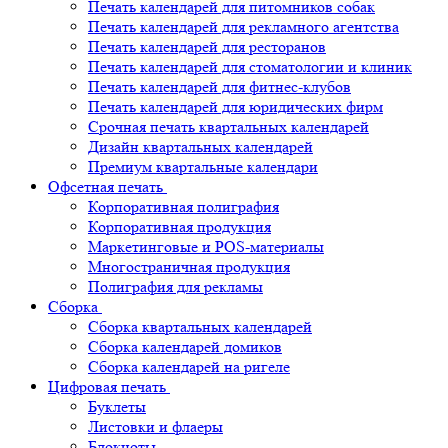
Печать календарей для питомников собак
Печать календарей для рекламного агентства
Печать календарей для ресторанов
Печать календарей для стоматологии и клиник
Печать календарей для фитнес-клубов
Печать календарей для юридических фирм
Срочная печать квартальных календарей
Дизайн квартальных календарей
Премиум квартальные календари
Офсетная печать
Корпоративная полиграфия
Корпоративная продукция
Маркетинговые и POS-материалы
Многостраничная продукция
Полиграфия для рекламы
Сборка
Сборка квартальных календарей
Сборка календарей домиков
Сборка календарей на ригеле
Цифровая печать
Буклеты
Листовки и флаеры
Блокноты