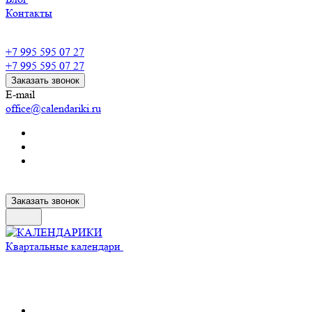
Контакты
+7 995 595 07 27
+7 995 595 07 27
Заказать звонок
E-mail
office@calendariki.ru
Заказать звонок
Квартальные календари