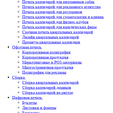
Печать календарей для питомников собак
Печать календарей для рекламного агентства
Печать календарей для ресторанов
Печать календарей для стоматологии и клиник
Печать календарей для фитнес-клубов
Печать календарей для юридических фирм
Срочная печать квартальных календарей
Дизайн квартальных календарей
Премиум квартальные календари
Офсетная печать
Корпоративная полиграфия
Корпоративная продукция
Маркетинговые и POS-материалы
Многостраничная продукция
Полиграфия для рекламы
Сборка
Сборка квартальных календарей
Сборка календарей домиков
Сборка календарей на ригеле
Цифровая печать
Буклеты
Листовки и флаеры
Блокноты