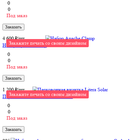
0
0
Под заказ
Заказать
4 600 ₽/
шт
Закажите печать со своим дизайном
Набор Apache Clamp
0
0
Под заказ
Заказать
1 200 ₽/
шт
Закажите печать со своим дизайном
Парковочная визитка Litera Solar
0
0
Под заказ
Заказать