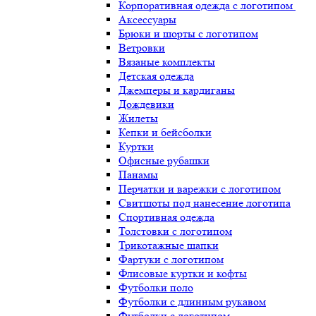
Корпоративная одежда с логотипом
Аксессуары
Брюки и шорты с логотипом
Ветровки
Вязаные комплекты
Детская одежда
Джемперы и кардиганы
Дождевики
Жилеты
Кепки и бейсболки
Куртки
Офисные рубашки
Панамы
Перчатки и варежки с логотипом
Свитшоты под нанесение логотипа
Спортивная одежда
Толстовки с логотипом
Трикотажные шапки
Фартуки с логотипом
Флисовые куртки и кофты
Футболки поло
Футболки с длинным рукавом
Футболки с логотипом