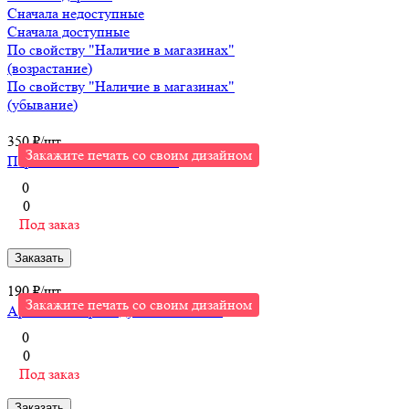
Сначала недоступные
Сначала доступные
По свойству "Наличие в магазинах"
(возрастание)
По свойству "Наличие в магазинах"
(убывание)
350 ₽/
шт
Закажите печать со своим дизайном
Парковочная визитка Litera
0
0
Под заказ
Заказать
190 ₽/
шт
Закажите печать со своим дизайном
Ароматизатор воздуха Flava Sweet
0
0
Под заказ
Заказать