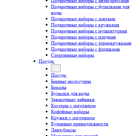
Подарочные наборы с антистрессами
Подарочные наборы с бутылками для
воды
Подарочные наборы с зонтами
Подарочные наборы с кружками
Подарочные наборы с мультитулами
Подарочные наборы с пледами
Подарочные наборы с термокружками
Подарочные наборы с флешками
Спортивные наборы
Посуда
Посуда
Барные аксессуары
Бокалы
Бутылки для воды
Заварочные чайники
Костеры с логотипом
Кофейные наборы
Кружки с логотипом
Кухонные принадлежности
Ланч-боксы
Мельницы для специй