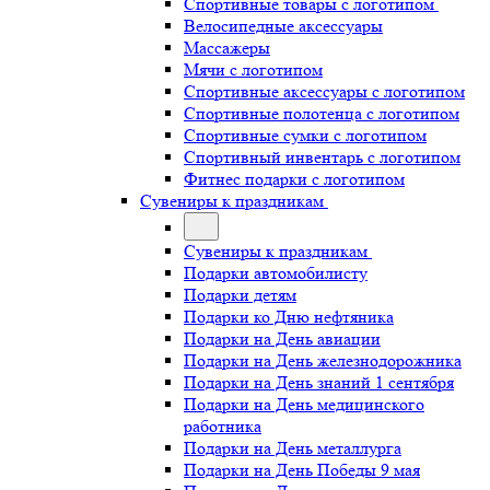
Спортивные товары с логотипом
Велосипедные аксессуары
Массажеры
Мячи с логотипом
Спортивные аксессуары с логотипом
Спортивные полотенца с логотипом
Спортивные сумки с логотипом
Спортивный инвентарь с логотипом
Фитнес подарки с логотипом
Сувениры к праздникам
Сувениры к праздникам
Подарки автомобилисту
Подарки детям
Подарки ко Дню нефтяника
Подарки на День авиации
Подарки на День железнодорожника
Подарки на День знаний 1 сентября
Подарки на День медицинского
работника
Подарки на День металлурга
Подарки на День Победы 9 мая