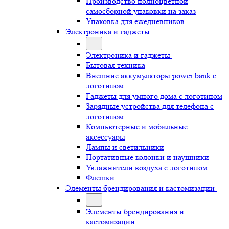
Производство полноцветной
самосборной упаковки на заказ
Упаковка для ежедневников
Электроника и гаджеты
Электроника и гаджеты
Бытовая техника
Внешние аккумуляторы power bank с
логотипом
Гаджеты для умного дома с логотипом
Зарядные устройства для телефона с
логотипом
Компьютерные и мобильные
аксессуары
Лампы и светильники
Портативные колонки и наушники
Увлажнители воздуха с логотипом
Флешки
Элементы брендирования и кастомизации
Элементы брендирования и
кастомизации