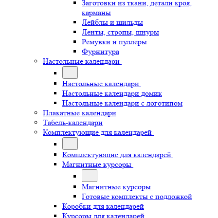
Заготовки из ткани, детали кроя,
карманы
Лейблы и шильды
Ленты, стропы, шнуры
Ремувки и пуллеры
Фурнитура
Настольные календари
Настольные календари
Настольные календари домик
Настольные календари с логотипом
Плакатные календари
Табель-календари
Комплектующие для календарей
Комплектующие для календарей
Магнитные курсоры
Магнитные курсоры
Готовые комплекты с подложкой
Коробки для календарей
Курсоры для календарей