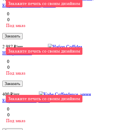
Закажите печать со своим дизайном
Кофе в зернах «Колумбия»
0
0
Под заказ
Заказать
2 987 ₽/
шт
Закажите печать со своим дизайном
Набор Coffidea
0
0
Под заказ
Заказать
400 ₽/
шт
Закажите печать со своим дизайном
Кофе Coffeedence, мини
0
0
Под заказ