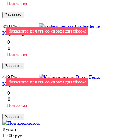
Под заказ
Заказать
850 ₽/
шт
Закажите печать со своим дизайном
Кофе в зернах Coffeedence
0
0
Под заказ
Заказать
449 ₽/
шт
Закажите печать со своим дизайном
Кофе молотый Brazil Fenix
0
0
Под заказ
Заказать
Купон
1 500 руб.