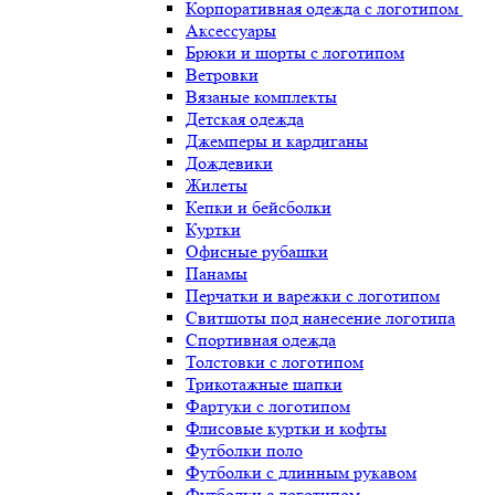
Корпоративная одежда с логотипом
Аксессуары
Брюки и шорты с логотипом
Ветровки
Вязаные комплекты
Детская одежда
Джемперы и кардиганы
Дождевики
Жилеты
Кепки и бейсболки
Куртки
Офисные рубашки
Панамы
Перчатки и варежки с логотипом
Свитшоты под нанесение логотипа
Спортивная одежда
Толстовки с логотипом
Трикотажные шапки
Фартуки с логотипом
Флисовые куртки и кофты
Футболки поло
Футболки с длинным рукавом
Футболки с логотипом