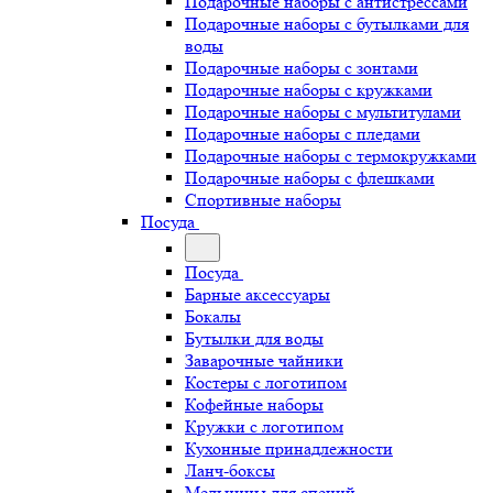
Подарочные наборы с антистрессами
Подарочные наборы с бутылками для
воды
Подарочные наборы с зонтами
Подарочные наборы с кружками
Подарочные наборы с мультитулами
Подарочные наборы с пледами
Подарочные наборы с термокружками
Подарочные наборы с флешками
Спортивные наборы
Посуда
Посуда
Барные аксессуары
Бокалы
Бутылки для воды
Заварочные чайники
Костеры с логотипом
Кофейные наборы
Кружки с логотипом
Кухонные принадлежности
Ланч-боксы
Мельницы для специй