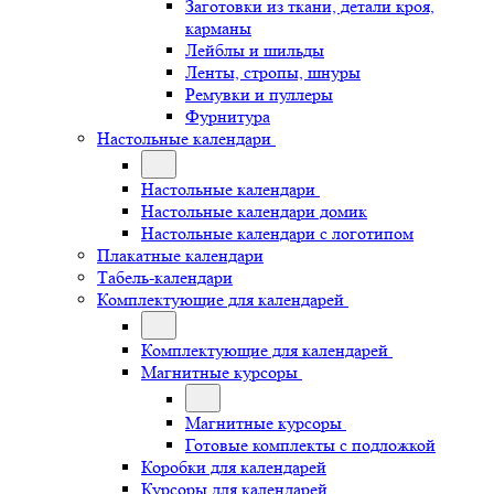
Заготовки из ткани, детали кроя,
карманы
Лейблы и шильды
Ленты, стропы, шнуры
Ремувки и пуллеры
Фурнитура
Настольные календари
Настольные календари
Настольные календари домик
Настольные календари с логотипом
Плакатные календари
Табель-календари
Комплектующие для календарей
Комплектующие для календарей
Магнитные курсоры
Магнитные курсоры
Готовые комплекты с подложкой
Коробки для календарей
Курсоры для календарей