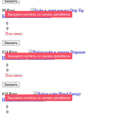
Заказать
90 ₽/
шт
Закажите печать со своим дизайном
Кофе в дрип-пакете Drip Tip
0
0
Под заказ
Заказать
824 ₽/
шт
Закажите печать со своим дизайном
Набор кофе в дрипах Dripmate
0
0
Под заказ
Заказать
618 ₽/
шт
Закажите печать со своим дизайном
Набор кофе Blend Energy
0
0