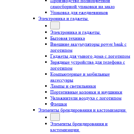
Производство полноцветной
самосборной упаковки на заказ
Упаковка для ежедневников
Электроника и гаджеты
Электроника и гаджеты
Бытовая техника
Внешние аккумуляторы power bank с
логотипом
Гаджеты для умного дома с логотипом
Зарядные устройства для телефона с
логотипом
Компьютерные и мобильные
аксессуары
Лампы и светильники
Портативные колонки и наушники
Увлажнители воздуха с логотипом
Флешки
Элементы брендирования и кастомизации
Элементы брендирования и
кастомизации