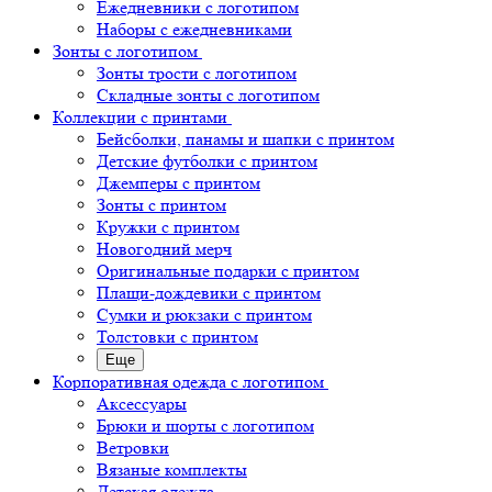
Ежедневники с логотипом
Наборы с ежедневниками
Зонты с логотипом
Зонты трости с логотипом
Складные зонты с логотипом
Коллекции с принтами
Бейсболки, панамы и шапки с принтом
Детские футболки с принтом
Джемперы с принтом
Зонты с принтом
Кружки с принтом
Новогодний мерч
Оригинальные подарки с принтом
Плащи-дождевики с принтом
Сумки и рюкзаки с принтом
Толстовки с принтом
Еще
Корпоративная одежда с логотипом
Аксессуары
Брюки и шорты с логотипом
Ветровки
Вязаные комплекты
Детская одежда