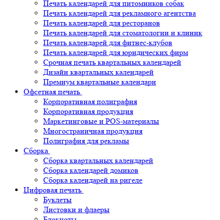
Печать календарей для питомников собак
Печать календарей для рекламного агентства
Печать календарей для ресторанов
Печать календарей для стоматологии и клиник
Печать календарей для фитнес-клубов
Печать календарей для юридических фирм
Срочная печать квартальных календарей
Дизайн квартальных календарей
Премиум квартальные календари
Офсетная печать
Корпоративная полиграфия
Корпоративная продукция
Маркетинговые и POS-материалы
Многостраничная продукция
Полиграфия для рекламы
Сборка
Сборка квартальных календарей
Сборка календарей домиков
Сборка календарей на ригеле
Цифровая печать
Буклеты
Листовки и флаеры
Блокноты