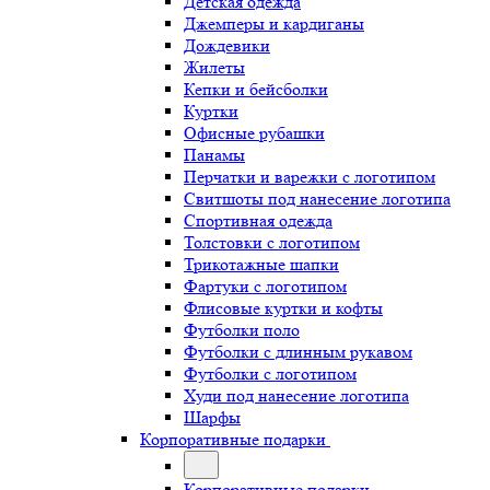
Детская одежда
Джемперы и кардиганы
Дождевики
Жилеты
Кепки и бейсболки
Куртки
Офисные рубашки
Панамы
Перчатки и варежки с логотипом
Свитшоты под нанесение логотипа
Спортивная одежда
Толстовки с логотипом
Трикотажные шапки
Фартуки с логотипом
Флисовые куртки и кофты
Футболки поло
Футболки с длинным рукавом
Футболки с логотипом
Худи под нанесение логотипа
Шарфы
Корпоративные подарки
Корпоративные подарки