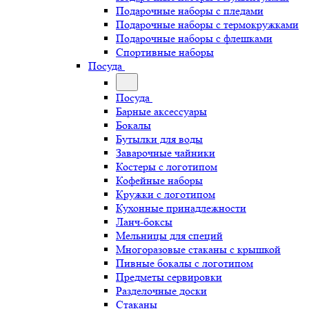
Подарочные наборы с пледами
Подарочные наборы с термокружками
Подарочные наборы с флешками
Спортивные наборы
Посуда
Посуда
Барные аксессуары
Бокалы
Бутылки для воды
Заварочные чайники
Костеры с логотипом
Кофейные наборы
Кружки с логотипом
Кухонные принадлежности
Ланч-боксы
Мельницы для специй
Многоразовые стаканы с крышкой
Пивные бокалы с логотипом
Предметы сервировки
Разделочные доски
Стаканы