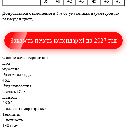
39
40
42
43
45
46
48
Допускаются отклонения в 5% от указанных параметров по
размеру и цвету.
Заказать печать календарей на 2027 год
Общие характеристики
Пол
мужские
Размер одежды
4XL
Вид нанесения
Печать DTF
Пантон
283C
Подлежит маркировке
Текстиль
Плотность
130 г/м²