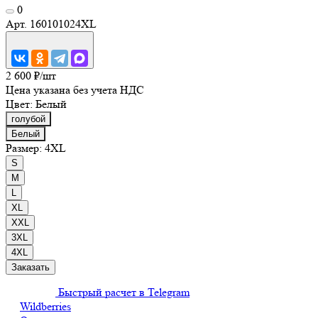
0
Арт.
160101024XL
2 600 ₽/
шт
Цена указана без учета НДС
Цвет:
Белый
голубой
Белый
Размер:
4XL
S
M
L
XL
XXL
3XL
4XL
Заказать
Быстрый расчет в Telegram
Wildberries