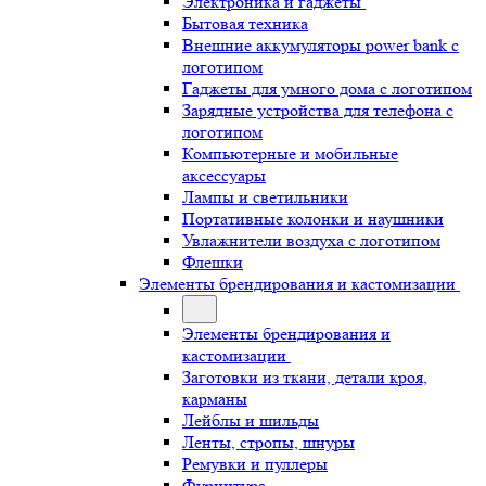
Электроника и гаджеты
Бытовая техника
Внешние аккумуляторы power bank с
логотипом
Гаджеты для умного дома с логотипом
Зарядные устройства для телефона с
логотипом
Компьютерные и мобильные
аксессуары
Лампы и светильники
Портативные колонки и наушники
Увлажнители воздуха с логотипом
Флешки
Элементы брендирования и кастомизации
Элементы брендирования и
кастомизации
Заготовки из ткани, детали кроя,
карманы
Лейблы и шильды
Ленты, стропы, шнуры
Ремувки и пуллеры
Фурнитура