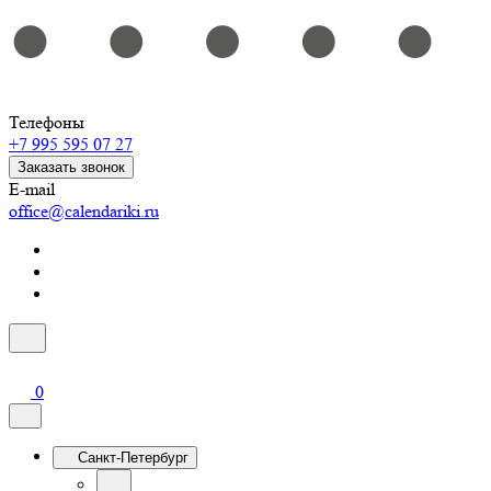
Телефоны
+7 995 595 07 27
Заказать звонок
E-mail
office@calendariki.ru
0
Санкт-Петербург