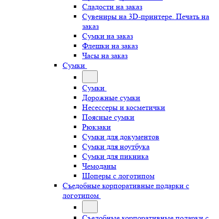
Сладости на заказ
Сувениры на 3D-принтере. Печать на
заказ
Сумки на заказ
Флешки на заказ
Часы на заказ
Сумки
Сумки
Дорожные сумки
Несессеры и косметички
Поясные сумки
Рюкзаки
Сумки для документов
Сумки для ноутбука
Сумки для пикника
Чемоданы
Шоперы с логотипом
Съедобные корпоративные подарки с
логотипом
Съедобные корпоративные подарки с